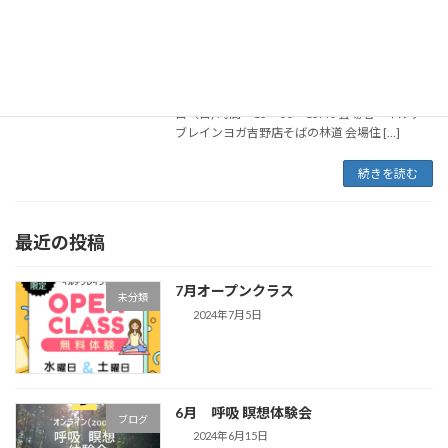
整う。呼吸瞑想体験会
ブログ
2023年11月9日
林道を歩いてココロとカラダを整えてみせん
か。 川まで降りて、水に触れ、水音を感じて呼
吸を通して瞑想体験ができます。 開催日：6月9
日（日) 時間：13：00～13:40 会場名：イルチ
ブレインヨガ吉野店そばの林道 会場住 […]
続きを読む
最近の投稿
7月オープンクラス
未分類
2024年7月5日
6月 呼吸 瞑想体験会
ブログ
2024年6月15日